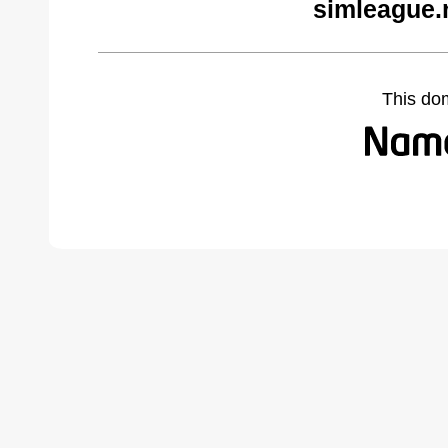
simleague.
This do