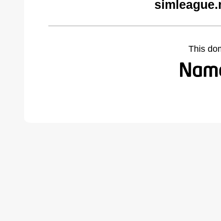
simleague.
This do