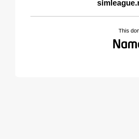
simleague.
This do